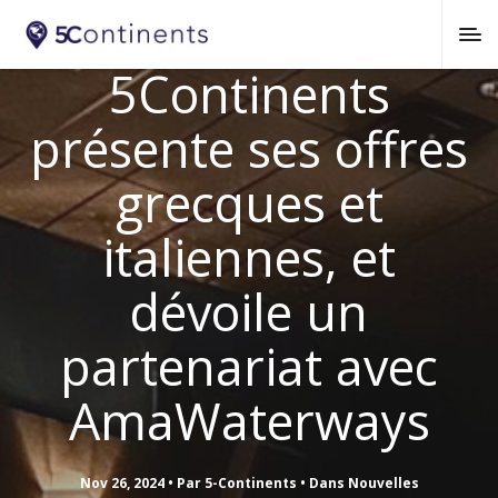
5Continents
présente ses offres
grecques et
italiennes, et
dévoile un
partenariat avec
AmaWaterways
Nov 26, 2024
Par
5-Continents
Dans
Nouvelles